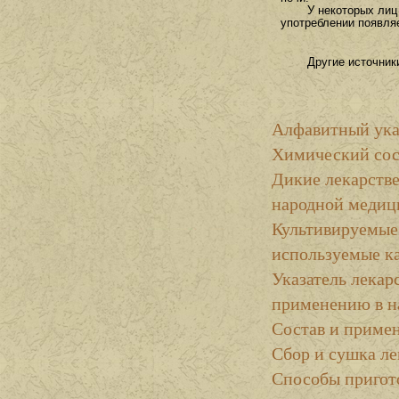
У некоторых лиц
употреблении появляе
Другие источник
Алфавитный ука
Химический сос
Дикие лекарстве
народной медиц
Культивируемые
используемые к
Указатель лекар
применению в н
Состав и примен
Сбор и сушка ле
Способы пригот