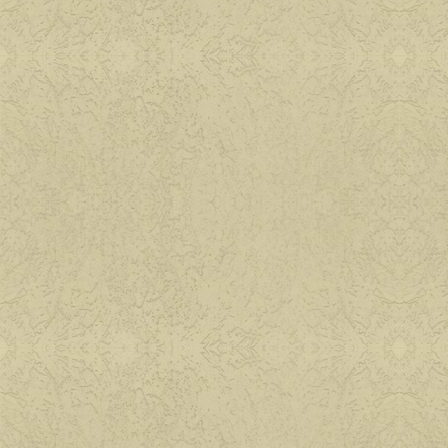
Целебные свойст
пищевых растен
Косметика, возраст и
года