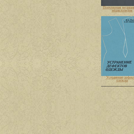
Популярная медици
энциклопедия
Устранение дефек
одежды