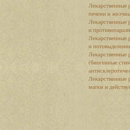
Лекарственные 
печени и желчн
Лекарственные 
и противопараз
Лекарственные 
и потовыделени
Лекарственные 
(биогенные сти
антисклеротичес
Лекарственные 
матки и действу