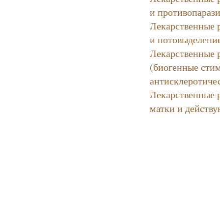
и противопараз
Лекарственные 
и потовыделени
Лекарственные 
(биогенные сти
антисклеротичес
Лекарственные 
матки и действу