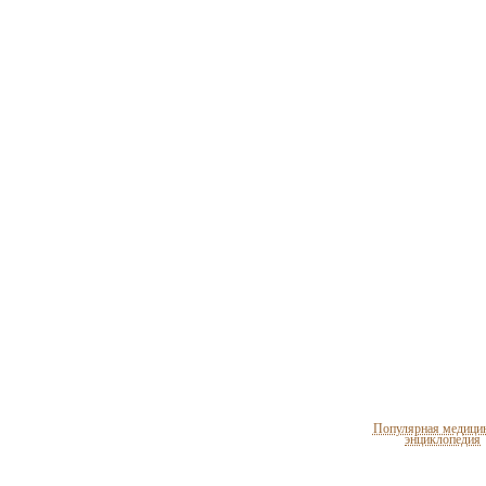
Популярная медици
энциклопедия