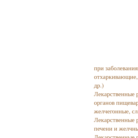
при заболевания
отхаркивающие,
др.)
Лекарственные 
органов пищева
желчегонные, сл
Лекарственные 
печени и желчн
Лекарственные 