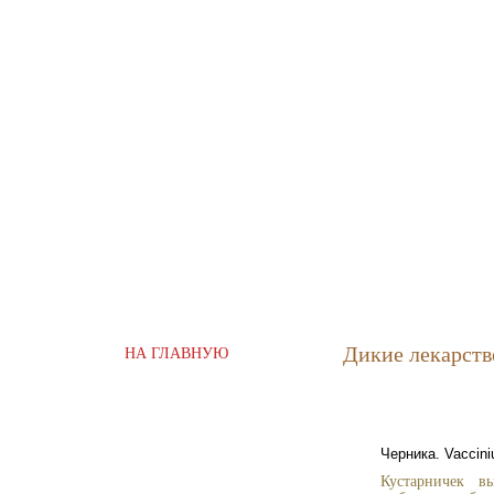
Дикие лекарств
НА ГЛАВНУЮ
Черника. Vaccini
Кустарничек в