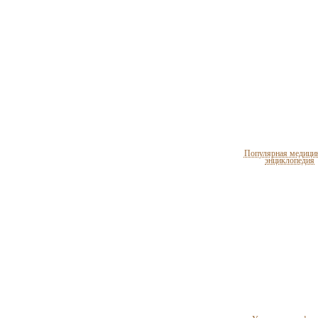
Популярная медици
энциклопедия