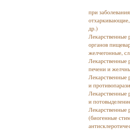
при заболевания
отхаркивающие,
др.)
Лекарственные 
органов пищева
желчегонные, сл
Лекарственные 
печени и желчн
Лекарственные 
и противопараз
Лекарственные 
и потовыделени
Лекарственные 
(биогенные сти
антисклеротичес