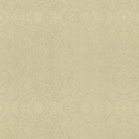
Паштеты и бутерб
Сад, цветы