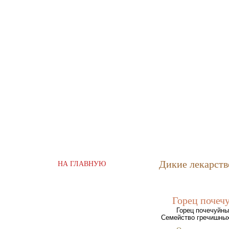
Дикие лекарств
НА ГЛАВНУЮ
Горец почечу
Горец почечуйный
Семейство гречишных