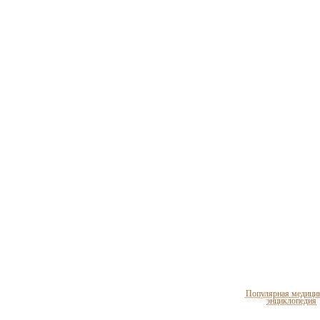
Популярная медици
энциклопедия