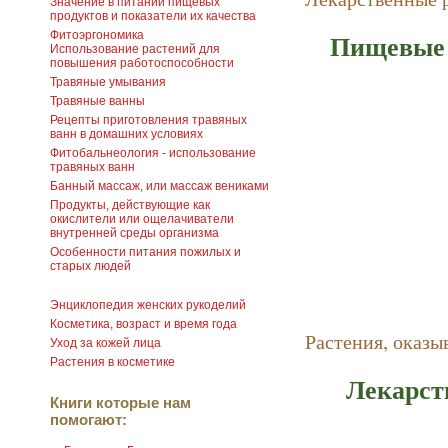
Значение в питании пищевых
продуктов и показатели их качества
Пищевые 
Фитоэргономика
Использование растений для
повышения работоспособности
Травяные умывания
Травяные ванны
Рецепты приготовления травяных
ванн в домашних условиях
Фитобальнеология - использование
травяных ванн
Банный массаж, или массаж вениками
Продукты, действующие как
окислители или ощелачиватели
внутренней среды организма
Особенности питания пожилых и
старых людей
Энциклопедия женских рукоделий
Косметика, возраст и время года
Растения, оказ
Уход за кожей лица
Растения в косметике
Лекарст
Книги которые нам
помогают: