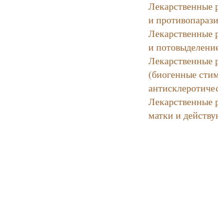
Лекарственные 
и противопараз
Лекарственные 
и потовыделени
Лекарственные 
(биогенные сти
антисклеротичес
Лекарственные 
матки и действу