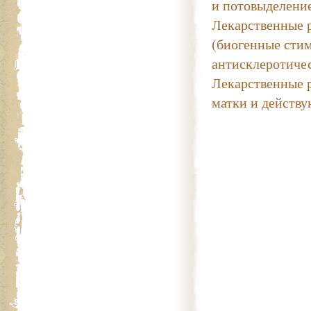
и потовыделени
Лекарственные 
(биогенные сти
антисклеротичес
Лекарственные 
матки и действу