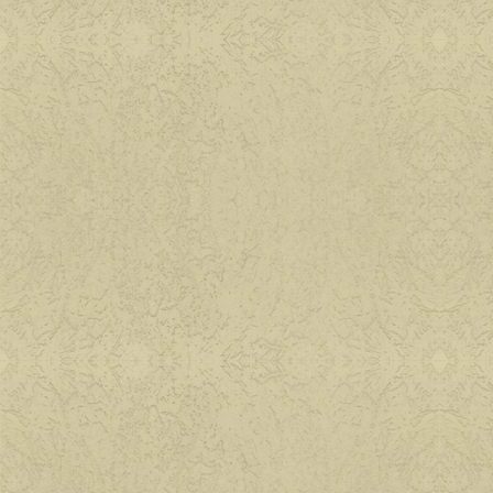
Приятного аппети
Паштеты и бутерб