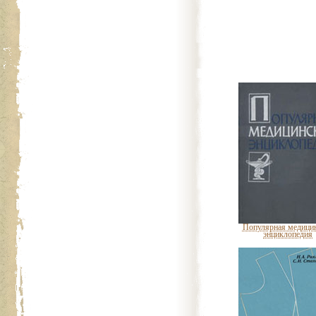
Популярная медици
энциклопедия