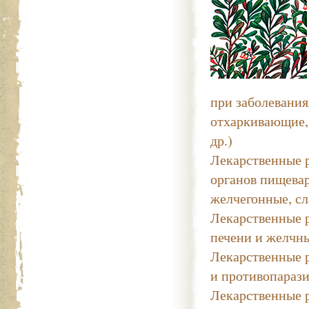
при заболевания
отхаркивающие,
др.)
Лекарственные 
органов пищева
желчегонные, сл
Лекарственные 
печени и желчн
Лекарственные 
и противопараз
Лекарственные 