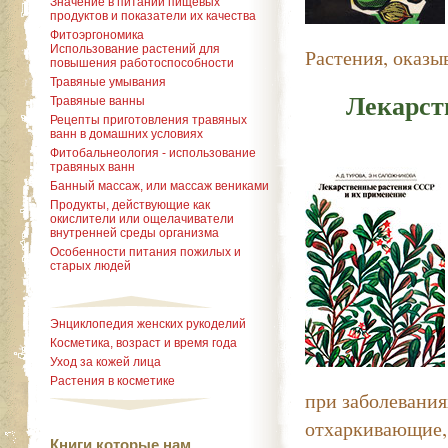
Значение в питании пищевых
продуктов и показатели их качества
Фитоэргономика
Использование растений для
Растения, оказ
повышения работоспособности
Травяные умывания
Лекарст
Травяные ванны
Рецепты приготовления травяных
ванн в домашних условиях
Фитобальнеология - использование
травяных ванн
Банный массаж, или массаж вениками
Продукты, действующие как
окислители или ощелачиватели
внутренней среды организма
Особенности питания пожилых и
старых людей
Энциклопедия женских рукоделий
Косметика, возраст и время года
Уход за кожей лица
Растения в косметике
при заболевания
отхаркивающие,
Книги которые нам