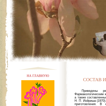
НА ГЛАВНУЮ
СОСТАВ И
Приведены р
Фармакологическим к
а также составленны
Н. П. Иойриша (1970)
приготовления. В 