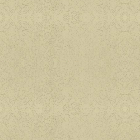
Паштеты и бутерб
Сад, цветы