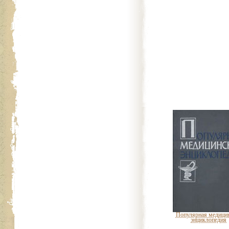
Популярная медици
энциклопедия