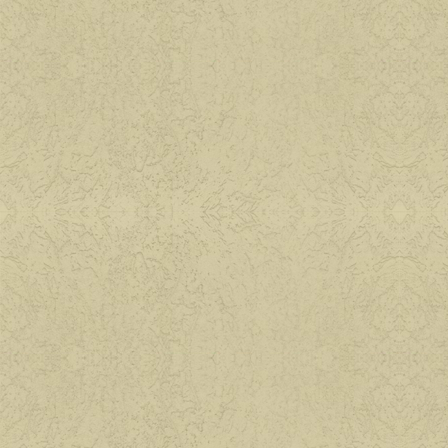
Фитоэргономик
Приятного аппети