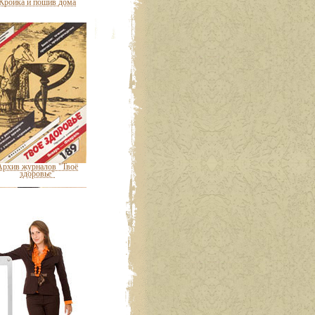
Кройка и пошив дома
Архив журналов "Твоё
здоровье"