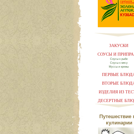
ЗАКУСКИ
СОУСЫ И ПРИПР
Соусы к рыбе
Соусы к мясу
Муссы и кремы
ПЕРВЫЕ БЛЮД
ВТОРЫЕ БЛЮД
ИЗДЕЛИЯ ИЗ ТЕС
ДЕСЕРТНЫЕ БЛ
Путешествие 
кулинарии