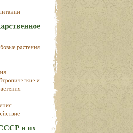
 питании
карственное
обовые растения
ния
убтропические и
растения
тения
ействие
СССР и их