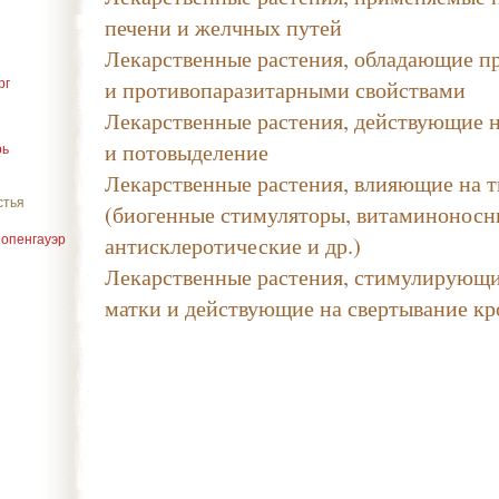
печени и желчных путей
Лекарственные растения, обладающие п
и противопаразитарными свойствами
рг
Лекарственные растения, действующие 
и потовыделение
рь
Лекарственные растения, влияющие на 
стья
(биогенные стимуляторы, витаминоносн
антисклеротические и др.)
Шопенгауэр
Лекарственные растения, стимулирующи
матки и действующие на свертывание кр