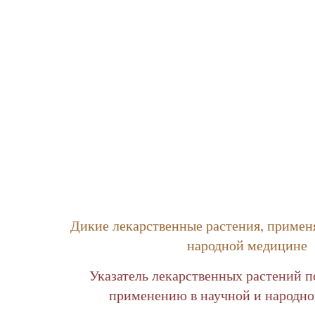
Дикие лекарственные растения, примен
народной медицине
Указатель лекарственных растений п
применению в научной и народн