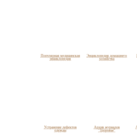
Популярная медицинская
Энциклопедия домашнего
энциклопедия
хозяйства
Устранение дефектов
Архив журналов
одежды
"Здоровье"