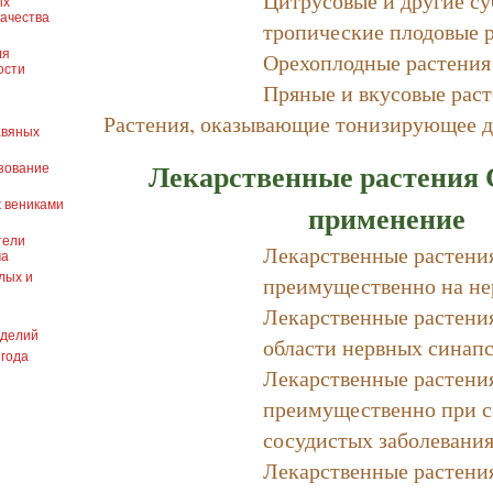
ых
качества
тропические плодовые 
Орехоплодные растения
ля
ости
Пряные и вкусовые рас
Растения, оказывающие тонизирующее д
авяных
Лекарственные растения 
зование
применение
ж вениками
тели
Лекарственные растени
ма
преимущественно на не
лых и
Лекарственные растени
оделий
области нервных синап
 года
Лекарственные растени
преимущественно при с
сосудистых заболевани
Лекарственные растени