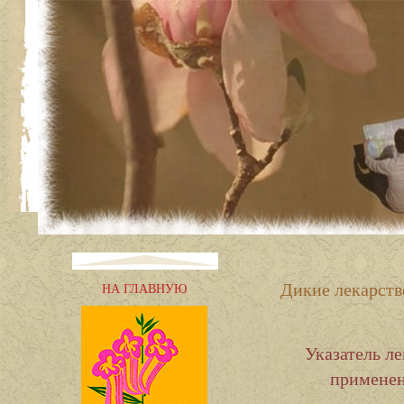
Дикие лекарств
НА ГЛАВНУЮ
Указатель л
применен