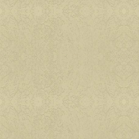
Приятного аппети
Паштеты и бутерб