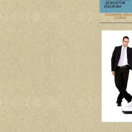
Устранение дефек
одежды
Целебные свойст
пищевых растен