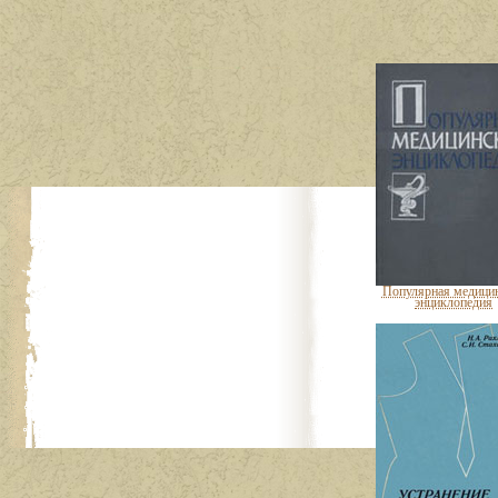
Популярная медици
энциклопедия